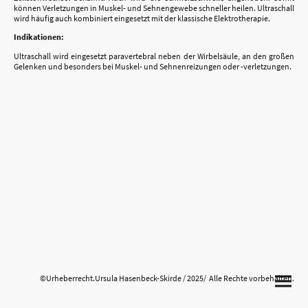
können Verletzungen in Muskel- und Sehnengewebe schneller heilen. Ultraschall
wird häufig auch kombiniert eingesetzt mit der klassische Elektrotherapie.
Indikationen:
Ultraschall wird eingesetzt paravertebral neben der Wirbelsäule, an den großen
Gelenken und besonders bei Muskel- und Sehnenreizungen oder -verletzungen.
©Urheberrecht.Ursula Hasenbeck-Skirde / 2025/ Alle Rechte vorbehalten.