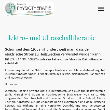
Elektro- und Ultraschalltherapie
Schon seit dem 19. Jahrhundert weiß man, dass der
elektrische Strom zu Heilzwecken verwendet werden kann.
Im 20. Jahrhundert
wurde eine Reihe von Verfahren der Elektrotherapie
entwickelt.
Anwendung findet die Elektrotherapie heute u.a. zur Schmerzbehandlung, bei
Durchblutungsstörungen, Erkrankungen des Bewegungsapparates, Lähmungen
und Muskelschwäche.
Ultraschall
Ultraschall ist eine Anwendung, die im weitesten Sinn auch zur Elektrotherapie
zählt. Hierbei wird Strom in hochfrequente Schallwellen von ca. 1 MHz
umgewandelt. Der Ultraschall wird über einen Schallkopf mit ca. 5-6 cm2; Fläche
über ein Kontaktgel auf die erkrankte Region aufgetragen und dabei kreisend
bewegt. Als Wirkung ist eine verstärkte Durchblutung und verbesserter
Zellstoffwechsel bekannt. Auch wird die Schmerzschwelle angehoben. Somit